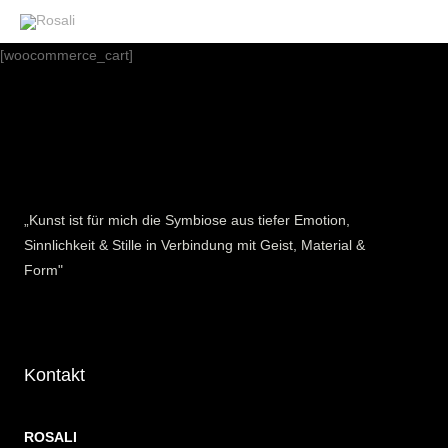
Zum
Inhalt
[woocommerce_cart]
springen
„Kunst ist für mich die Symbiose aus tiefer Emotion,
Sinnlichkeit & Stille in Verbindung mit Geist, Material &
Form"
Kontakt
ROSALI