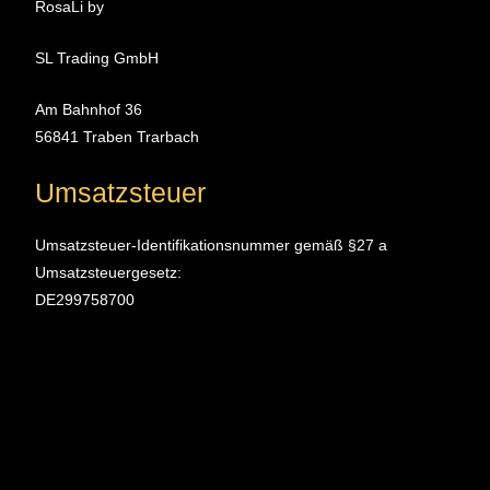
RosaLi by
SL Trading GmbH
Am Bahnhof 36
56841 Traben Trarbach
Umsatzsteuer
Umsatzsteuer-Identifikationsnummer gemäß §27 a
Umsatzsteuergesetz:
DE299758700