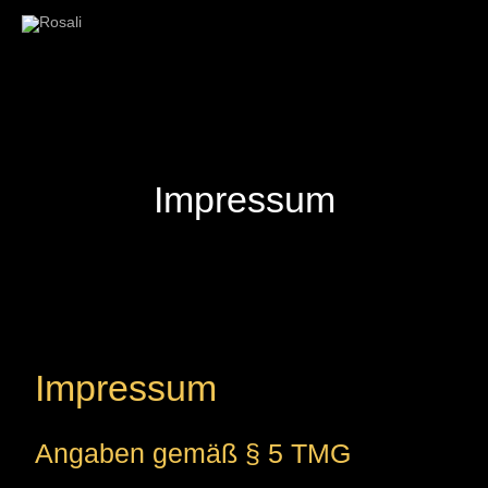
Zum
Inhalt
springen
Impressum
Impressum
Angaben gemäß § 5 TMG