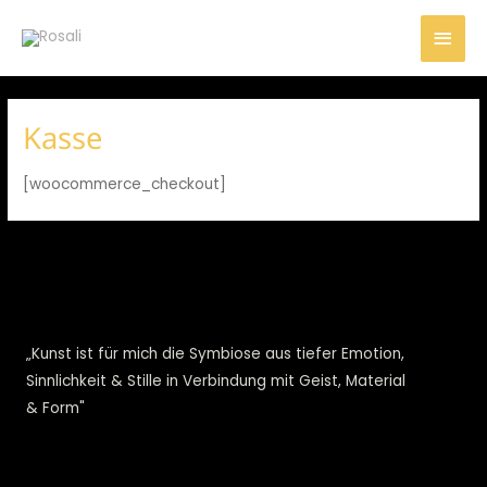
Zum
Hau
Inhalt
springen
Kasse
[woocommerce_checkout]
„Kunst ist für mich die Symbiose aus tiefer Emotion,
Sinnlichkeit & Stille in Verbindung mit Geist, Material
& Form"