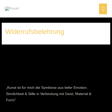
Zum
Hau
Inhalt
springen
Widerrufsbelehrung
„Kunst ist für mich die Symbiose aus tiefer Emotion,
Sinnlichkeit & Stille in Verbindung mit Geist, Material &
Form"