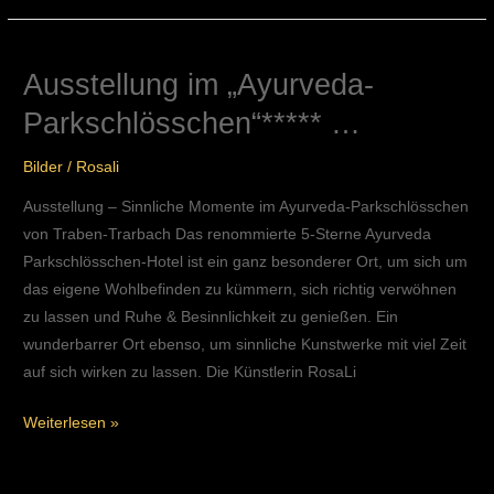
Ausstellung im „Ayurveda-
Ausstellung
im
Parkschlösschen“***** …
„Ayurveda-
Parkschlösschen“*****
Bilder
/
Rosali
…
Ausstellung – Sinnliche Momente im Ayurveda-Parkschlösschen
von Traben-Trarbach Das renommierte 5-Sterne Ayurveda
Parkschlösschen-Hotel ist ein ganz besonderer Ort, um sich um
das eigene Wohlbefinden zu kümmern, sich richtig verwöhnen
zu lassen und Ruhe & Besinnlichkeit zu genießen. Ein
wunderbarrer Ort ebenso, um sinnliche Kunstwerke mit viel Zeit
auf sich wirken zu lassen. Die Künstlerin RosaLi
Weiterlesen »