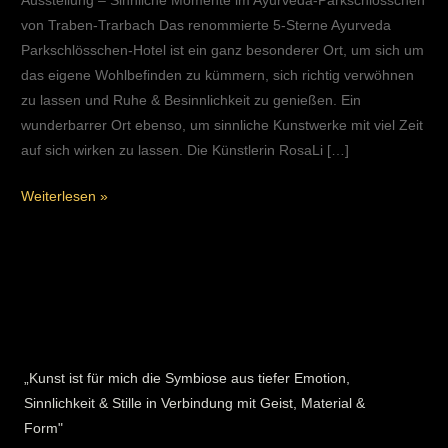
Ausstellung – Sinnliche Momente im Ayurveda-Parkschlösschen
von Traben-Trarbach Das renommierte 5-Sterne Ayurveda
Parkschlösschen-Hotel ist ein ganz besonderer Ort, um sich um
das eigene Wohlbefinden zu kümmern, sich richtig verwöhnen
zu lassen und Ruhe & Besinnlichkeit zu genießen. Ein
wunderbarrer Ort ebenso, um sinnliche Kunstwerke mit viel Zeit
auf sich wirken zu lassen. Die Künstlerin RosaLi […]
Weiterlesen »
„Kunst ist für mich die Symbiose aus tiefer Emotion,
Sinnlichkeit & Stille in Verbindung mit Geist, Material &
Form"