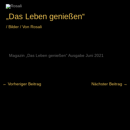
Zum
Inhalt
„Das Leben genießen“
springen
/
Bilder
/ Von
Rosali
Magazin „Das Leben genießen“ Ausgabe Juni 2021
←
Vorheriger Beitrag
Nächster Beitrag
→